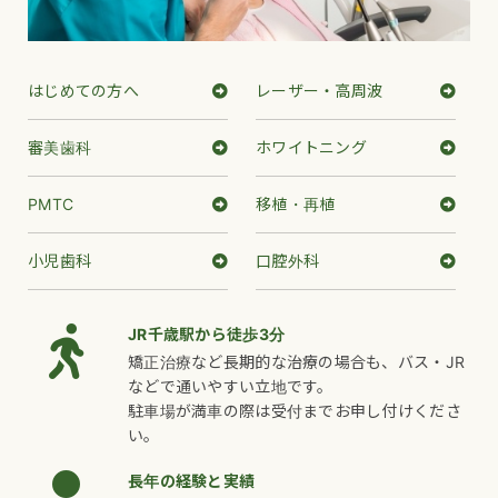
はじめての方へ
レーザー・高周波
審美歯科
ホワイトニング
PMTC
移植・再植
小児歯科
口腔外科
JR千歳駅から徒歩3分
矯正治療など長期的な治療の場合も、バス・JR
などで通いやすい立地です。
駐車場が満車の際は受付までお申し付けくださ
い。
長年の経験と実績