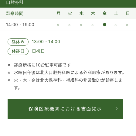
口腔外科
診察時間
月
火
水
木
金
土
日
14:00 - 19:00
×
×
×
×
●
×
×
昼休み
13:00 - 14:00
休診日
日祝日
診療所横に10台駐車可能です
水曜日午後は北大口腔外科医による外科診療があります。
火・木・金は北大保存科・補綴科の非常勤Drが診療しま
す。
保険医療機関における書面掲示