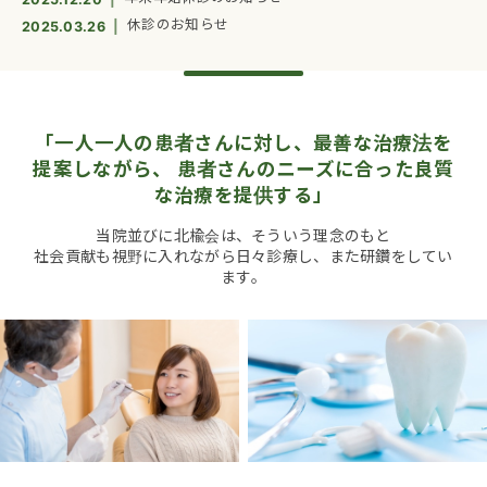
休診のお知らせ
2025.03.26
「一人一人の患者さんに対し、最善な治療法を
提案しながら、
患者さんのニーズに合った良質
な治療を提供する」
当院並びに北楡会は、そういう理念のもと
社会貢献も視野に入れながら日々診療し、また研鑽をしてい
ます。