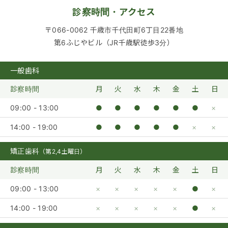
診察時間・アクセス
〒066-0062 千歳市千代田町6丁目22番地
第6ふじやビル（JR千歳駅徒歩3分）
一般歯科
診察時間
月
火
水
木
金
土
日
09:00 - 13:00
●
●
●
●
●
●
×
14:00 - 19:00
●
●
●
●
●
×
×
矯正歯科
（第2,4土曜日）
診察時間
月
火
水
木
金
土
日
09:00 - 13:00
×
×
×
×
×
●
×
14:00 - 19:00
×
×
×
×
×
●
×